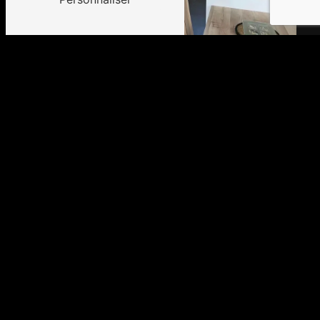
Adresse
2 Rond point du Poirier
22400 Saint-Alban