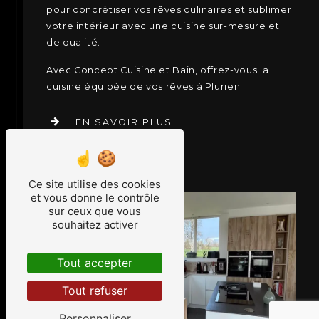
pour concrétiser vos rêves culinaires et sublimer
votre intérieur avec une cuisine sur-mesure et
de qualité.
Avec Concept Cuisine et Bain, offrez-vous la
cuisine équipée de vos rêves à Plurien.
EN SAVOIR PLUS
CONTACTEZ-NOUS
Ce site utilise des cookies
et vous donne le contrôle
sur ceux que vous
souhaitez activer
Tout accepter
Tout refuser
Personnaliser