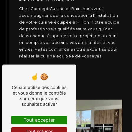
Chez Concept Cuisine et Bain, nous vous
accompagnons de la conception à l'installation
de votre cuisine équipée à Hillion. Notre équipe
de professionnels qualifiés saura vous guider
dans chaque étape de votre projet, en prenant
en compte vos besoins, vos contraintes et vos
envies. Faites confiance à notre expertise pour
réaliser la cuisine équipée de vos rêves.
EN SAVOIR PLUS
CONTACTEZ-NOUS
Ce site utilise des cookies
et vous donne le contrôle
sur ceux que vous
souhaitez activer
Tout accepter
Tout refuser