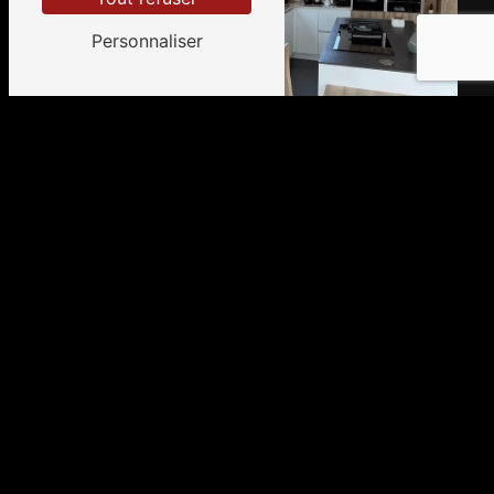
Personnaliser
Adresse
2 Rond point du Poirier