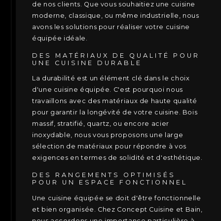
de nos clients. Que vous souhaitiez une cuisine
moderne, classique, ou même industrielle, nous
avons les solutions pour réaliser votre cuisine
équipée idéale.
DES MATÉRIAUX DE QUALITÉ POUR
UNE CUISINE DURABLE
La durabilité est un élément clé dans le choix
d'une cuisine équipée. C'est pourquoi nous
travaillons avec des matériaux de haute qualité
pour garantir la longévité de votre cuisine. Bois
massif, stratifié, quartz, ou encore acier
inoxydable, nous vous proposons une large
sélection de matériaux pour répondre à vos
exigences en termes de solidité et d'esthétique.
DES RANGEMENTS OPTIMISÉS
POUR UN ESPACE FONCTIONNEL
Une cuisine équipée se doit d'être fonctionnelle
et bien organisée. Chez Concept Cuisine et Bain,
nous accordons une importance particulière à