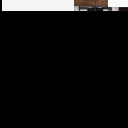
Adresse
2 Rond point du Poirier
22400 Saint-Alban