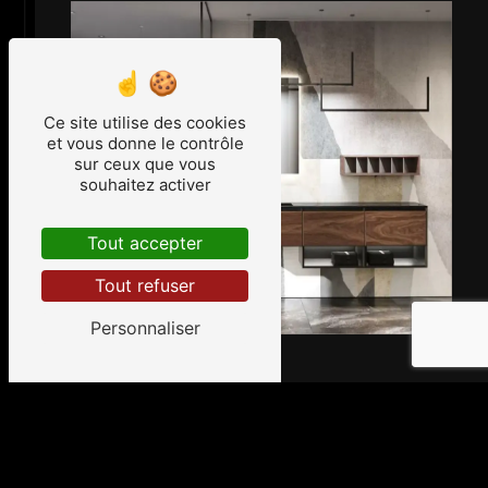
Ce site utilise des cookies
et vous donne le contrôle
sur ceux que vous
souhaitez activer
Tout accepter
Tout refuser
Personnaliser