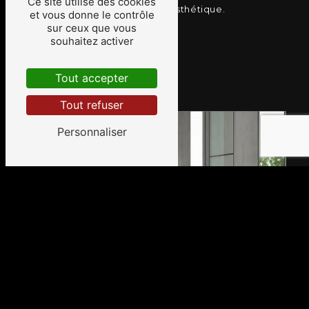
Ce site utilise des cookies
moderne, confortable et esthétique.
et vous donne le contrôle
sur ceux que vous
souhaitez activer
EN SAVOIR PLUS
CONTACTEZ-NOUS
Tout accepter
Tout refuser
Personnaliser