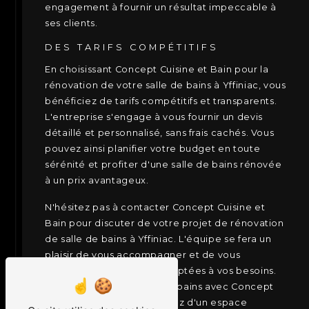
engagement à fournir un résultat impeccable à
ses clients.
DES TARIFS COMPÉTITIFS
En choisissant Concept Cuisine et Bain pour la
rénovation de votre salle de bains à Yffiniac, vous
bénéficiez de tarifs compétitifs et transparents.
L'entreprise s'engage à vous fournir un devis
détaillé et personnalisé, sans frais cachés. Vous
pouvez ainsi planifier votre budget en toute
sérénité et profiter d'une salle de bains rénovée
à un prix avantageux.
N'hésitez pas à contacter Concept Cuisine et
Bain pour discuter de votre projet de rénovation
de salle de bains à Yffiniac. L'équipe se fera un
plaisir de vous accompagner et de vous
proposer des solutions adaptées à vos besoins.
Transformez votre salle de bains avec Concept
Cuisine et Bain et bénéficiez d'un espace