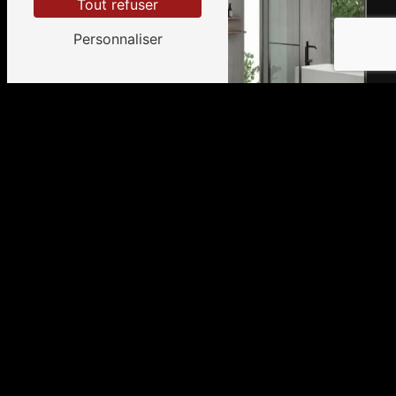
Tout refuser
Personnaliser
Adresse
2 Rond point du Poirier