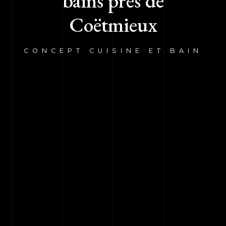
bains près de
Coëtmieux
CONCEPT CUISINE ET BAIN