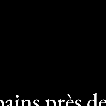
bains près d