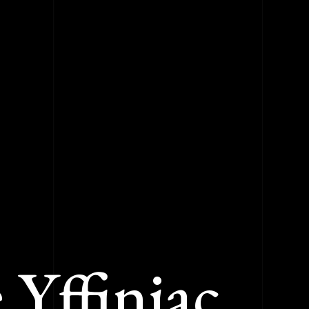
e Yffiniac