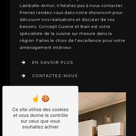
Lamballe-Armor, n'hésitez pas à nous contacter.
Prenez rendez-vous dans notre showroom pour
découvrir nos réalisations et discuter de vos
besoins. Concept Cuisine et Bain est votre
spécialiste de la cuisine sur mesure dans la
région. Faites le choix de l'excellence pour votre
aménagement intérieur.
EN SAVOIR PLUS
CONTACTEZ-NOUS
Ce site utilise des cookies
et vous donne le contrôle
sur ceux que vous
souhaitez activer