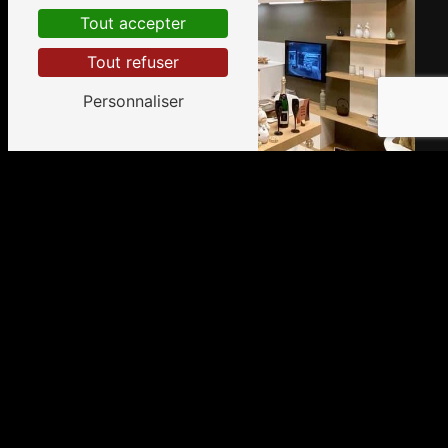
Tout accepter
Tout refuser
Personnaliser