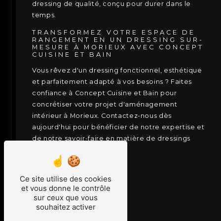
dressing de qualité, conçu pour durer dans le
temps.
TRANSFORMEZ VOTRE ESPACE DE
RANGEMENT EN UN DRESSING SUR-
MESURE À MORIEUX AVEC CONCEPT
CUISINE ET BAIN
Vous rêvez d'un dressing fonctionnel, esthétique
et parfaitement adapté à vos besoins ? Faites
confiance à Concept Cuisine et Bain pour
concrétiser votre projet d'aménagement
intérieur à Morieux. Contactez-nous dès
aujourd'hui pour bénéficier de notre expertise et
de notre savoir-faire en matière de dressings
sur-mesure.
EN SAVOIR PLUS
Ce site utilise des cookies
et vous donne le contrôle
CONTACTEZ-NOUS
sur ceux que vous
souhaitez activer